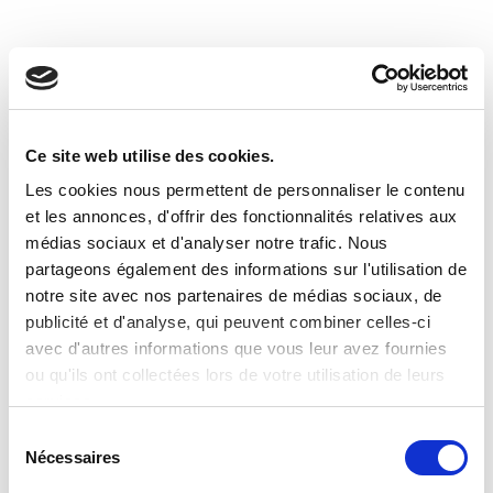
Ce site web utilise des cookies.
Les cookies nous permettent de personnaliser le contenu
et les annonces, d'offrir des fonctionnalités relatives aux
médias sociaux et d'analyser notre trafic. Nous
partageons également des informations sur l'utilisation de
notre site avec nos partenaires de médias sociaux, de
publicité et d'analyse, qui peuvent combiner celles-ci
avec d'autres informations que vous leur avez fournies
ou qu'ils ont collectées lors de votre utilisation de leurs
services.
Sélection
Nécessaires
du
consentement