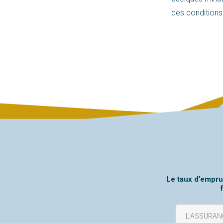
des conditions 
Le taux d’empru
L’ASSURAN