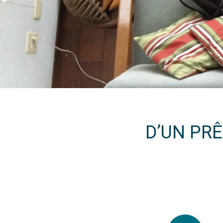
D’UN PRÊ