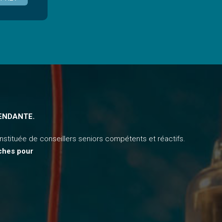
ENDANTE.
nstituée de conseillers seniors compétents et réactifs.
rches
pour