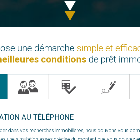
ose une démarche
simple et effica
eilleures conditions
de prêt immo
LATION AU TÉLÉPHONE
aider dans vos recherches immobilières, nous pouvons vous co
es une simulation assez précise du montant que vous pouvez e