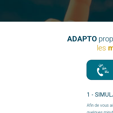
ADAPTO
prop
les
m
1 - SIMU
Afin de vous 
quelques minut