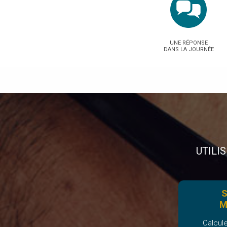
UNE RÉPONSE
DANS LA JOURNÉE
UTILI
S
M
Calcul