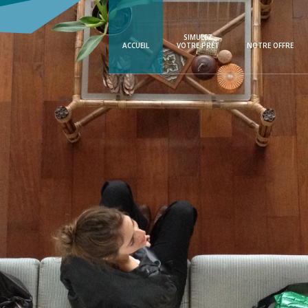
SIMULEZ
ACCUEIL
VOTRE PRÊT
NOTRE OFFRE