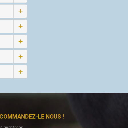
COMMANDEZ-LE NOUS !
es avantages