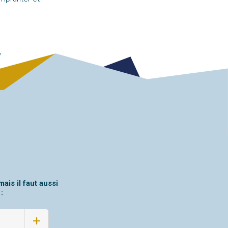
is il faut aussi
: